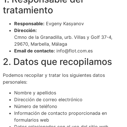
tratamiento
Responsable:
Evgeny Kasyanov
Dirección:
Cmno de la Granadilla, urb. Villas y Golf 37-4,
29670, Marbella, Málaga
Email de contacto:
info@flot.com.es
2. Datos que recopilamos
Podemos recopilar y tratar los siguientes datos
personales:
Nombre y apellidos
Dirección de correo electrónico
Número de teléfono
Información de contacto proporcionada en
formularios web
Datos relacionados con el uso del sitio web